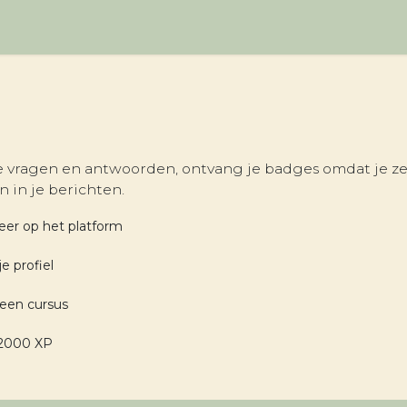
je vragen en antwoorden, ontvang je badges omdat je z
 in je berichten.
eer op het platform
je profiel
 een cursus
 2000 XP