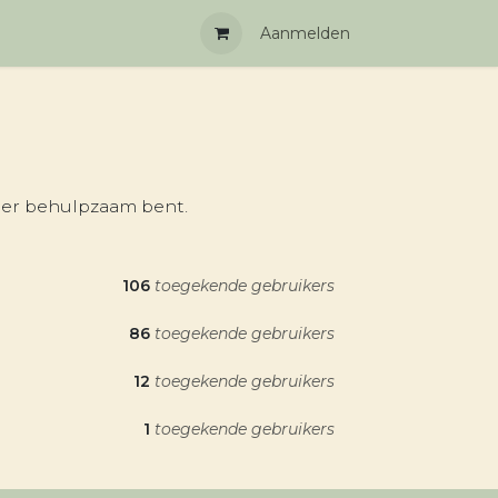
Aanmelden
eer behulpzaam bent.
106
toegekende gebruikers
86
toegekende gebruikers
12
toegekende gebruikers
1
toegekende gebruikers