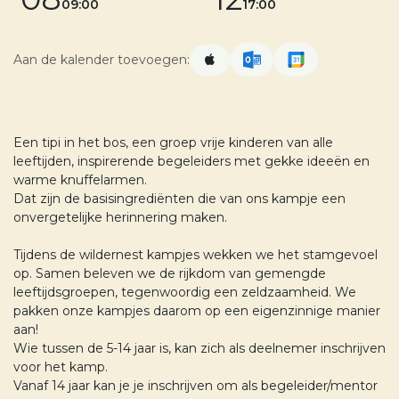
09:00
17:00
Aan de kalender toevoegen:
Een tipi in het bos, een groep vrije kinderen van alle
leeftijden, inspirerende begeleiders met gekke ideeën en
warme knuffelarmen.
Dat zijn de basisingrediënten die van ons kampje een
onvergetelijke herinnering maken.
Tijdens de wildernest kampjes wekken we het stamgevoel
op. Samen beleven we de rijkdom van gemengde
leeftijdsgroepen, tegenwoordig een zeldzaamheid. We
pakken onze kampjes daarom op een eigenzinnige manier
aan!
Wie tussen de 5-14 jaar is, kan zich als deelnemer inschrijven
voor het kamp.
Vanaf 14 jaar kan je je inschrijven om als begeleider/mentor