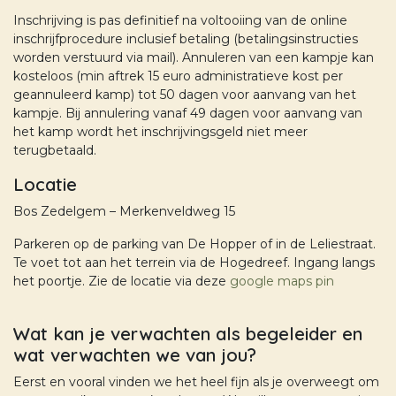
Inschrijving is pas definitief na voltooiing van de online
inschrijfprocedure inclusief betaling (betalingsinstructies
worden verstuurd via mail). Annuleren van een kampje kan
kosteloos (min aftrek 15 euro administratieve kost per
geannuleerd kamp) tot 50 dagen voor aanvang van het
kampje. Bij annulering vanaf 49 dagen voor aanvang van
het kamp wordt het inschrijvingsgeld niet meer
terugbetaald.
Locatie
Bos Zedelgem – Merkenveldweg 15
Parkeren op de parking van De Hopper of in de Leliestraat.
Te voet tot aan het terrein via de Hogedreef. Ingang langs
het poortje. Zie de locatie via deze
google maps pin
Wat kan je verwachten als begeleider en
wat verwachten we van jou?
Eerst en vooral vinden we het heel fijn als je overweegt om