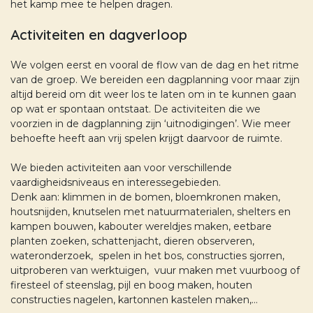
het kamp mee te helpen dragen.
Activiteiten en dagverloop
We volgen eerst en vooral de flow van de dag en het ritme
van de groep. We bereiden een dagplanning voor maar zijn
altijd bereid om dit weer los te laten om in te kunnen gaan
op wat er spontaan ontstaat. De activiteiten die we
voorzien in de dagplanning zijn ‘uitnodigingen’. Wie meer
behoefte heeft aan vrij spelen krijgt daarvoor de ruimte.
We bieden activiteiten aan voor verschillende
vaardigheidsniveaus en interessegebieden.
Denk aan: klimmen in de bomen, bloemkronen maken,
houtsnijden, knutselen met natuurmaterialen, shelters en
kampen bouwen, kabouter wereldjes maken, eetbare
planten zoeken, schattenjacht, dieren observeren,
wateronderzoek, spelen in het bos, constructies sjorren,
uitproberen van werktuigen, vuur maken met vuurboog of
firesteel of steenslag, pijl en boog maken, houten
constructies nagelen, kartonnen kastelen maken,…