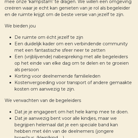
mee onze ‘kampstam’ te dragen. We willen een omgeving
creëren waar je echt kan genieten van je rol als begeleider
en de ruimte krijgt om de beste versie van jezelf te zijn.
We bieden jou
De ruimte om écht jezelf te zijn
Een duidelijk kader om een verbindende community
met een fantastische sfeer neer te zetten
Een (vrijblijvende) nabespreking met alle begeleiders
op het einde van elke dag om te delen en te groeien
als persoon
Korting voor deelnemende familieleden
Kostenvergoeding voor transport of andere gemaakte
kosten om aanwezig te zijn.
We verwachten van de begeleiders
Dat je je engageert om het hele kamp mee te doen.
Dat je aanwezig bent voor alle kindjes, maar we
begrijpen helemaal dat je een speciale band kan
hebben met één van de deelnemers (jongere
broer/zus, (klein)kind, …) .