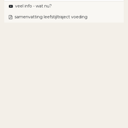
veel info - wat nu?
samenvatting leefstijltraject voeding