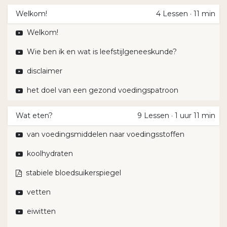
Welkom!
4
Lessen
·
11 min
Welkom!
Wie ben ik en wat is leefstijlgeneeskunde?
disclaimer
het doel van een gezond voedingspatroon
Wat eten?
9
Lessen
·
1 uur 11 min
van voedingsmiddelen naar voedingsstoffen
koolhydraten
stabiele bloedsuikerspiegel
vetten
eiwitten