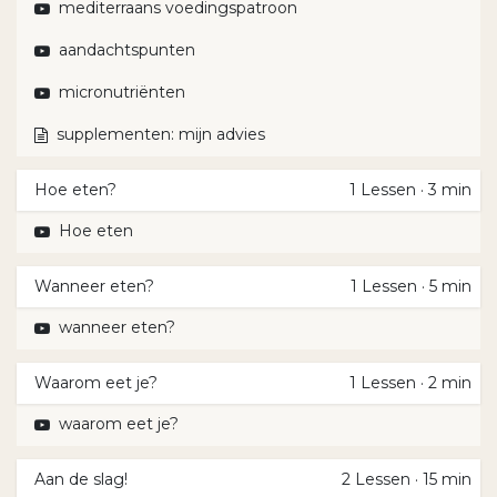
mediterraans voedingspatroon
aandachtspunten
micronutriënten
supplementen: mijn advies
Hoe eten?
1
Lessen
·
3 min
Hoe eten
Wanneer eten?
1
Lessen
·
5 min
wanneer eten?
Waarom eet je?
1
Lessen
·
2 min
waarom eet je?
Aan de slag!
2
Lessen
·
15 min