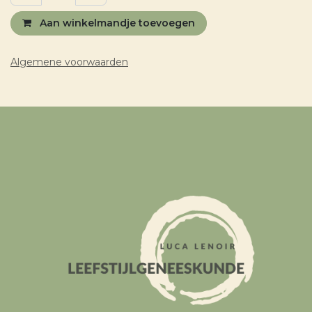
Aan winkelmandje toevoegen
Algemene voorwaarden