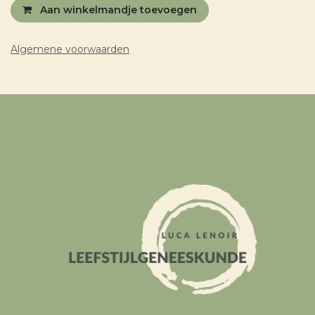
Aan winkelmandje toevoegen
Algemene voorwaarden